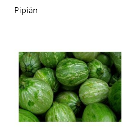
Pipián