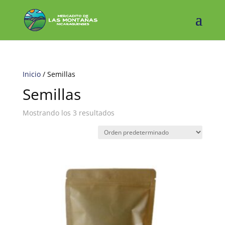
Inicio
/ Semillas
Semillas
Mostrando los 3 resultados