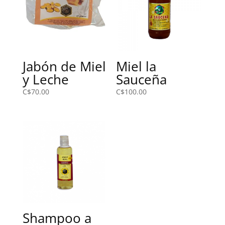
Jabón de Miel
Miel la
y Leche
Sauceña
C$
70.00
C$
100.00
Shampoo a