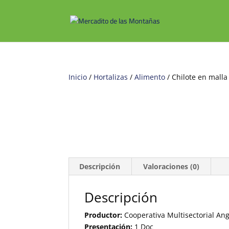
Inicio
/
Hortalizas
/
Alimento
/ Chilote en malla
Descripción
Valoraciones (0)
Descripción
Productor:
Cooperativa Multisectorial Ang
Presentación:
1 Doc