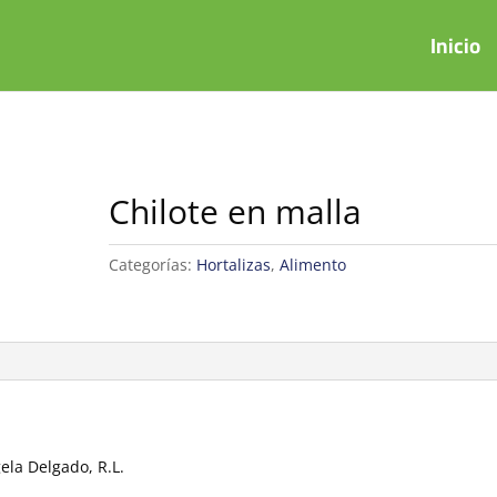
Inicio
Chilote en malla
Categorías:
Hortalizas
,
Alimento
ela Delgado, R.L.