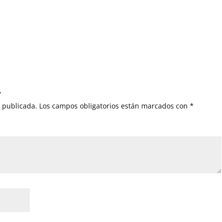
”
á publicada.
Los campos obligatorios están marcados con
*