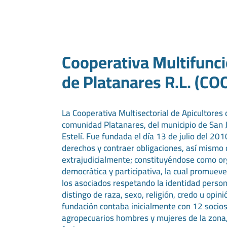
Cooperativa Multifunci
de Platanares R.L. (C
La Cooperativa Multisectorial de Apicultores 
comunidad Platanares, del municipio de San
Estelí. Fue fundada el día 13 de julio del 20
derechos y contraer obligaciones, así mismo c
extrajudicialmente; constituyéndose como orga
democrática y participativa, la cual promuev
los asociados respetando la identidad persona
distingo de raza, sexo, religión, credo u opin
fundación contaba inicialmente con 12 socios
agropecuarios hombres y mujeres de la zona,