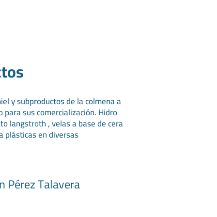
ctos
el y subproductos de la colmena a
 para sus comercialización. Hidro
o langstroth , velas a base de cera
a plásticas en diversas
an Pérez Talavera