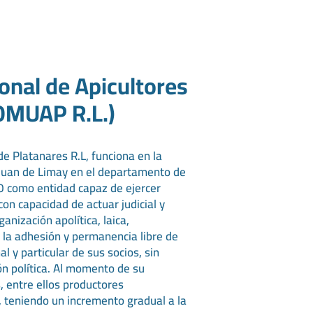
onal de Apicultores
OOMUAP R.L.)
de Platanares R.L, funciona en la
 Juan de Limay en el departamento de
10 como entidad capaz de ejercer
on capacidad de actuar judicial y
nización apolítica, laica,
e la adhesión y permanencia libre de
l y particular de sus socios, sin
ión política. Al momento de su
, entre ellos productores
 teniendo un incremento gradual a la