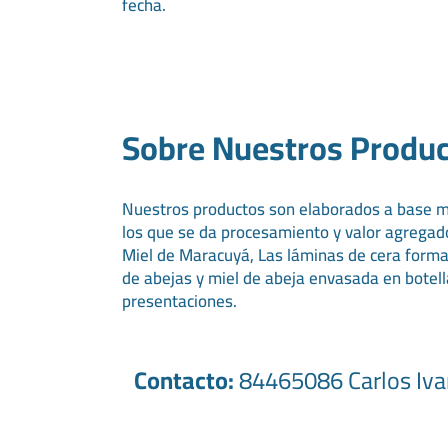
fecha.
Sobre Nuestros Produ
Nuestros productos son elaborados a base mi
los que se da procesamiento y valor agregado
Miel de Maracuyá, Las láminas de cera format
de abejas y miel de abeja envasada en botell
presentaciones.
Contacto:
84465086
Carlos Iv