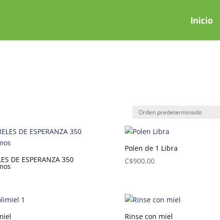
Inicio
Polen de 1 Libra
LES DE ESPERANZA 350
C$
900.00
mos
miel
Rinse con miel