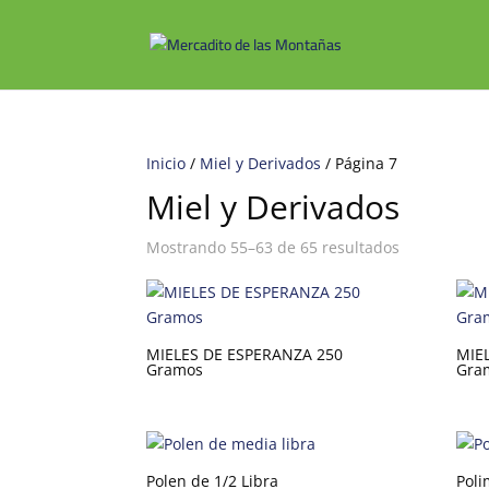
Inicio
/
Miel y Derivados
/ Página 7
Miel y Derivados
Mostrando 55–63 de 65 resultados
MIELES DE ESPERANZA 250
MIE
Gramos
Gra
Polen de 1/2 Libra
Poli